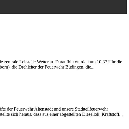
ie zentrale Leitstelle Wetterau. Daraufhin wurden um 10:37 Uhr die
orn), die Drehleiter der Feuerwehr Büdingen, die...
te der Feuerwehr Altenstadt und unsere Stadtteilfeuerwehr
e sich heraus, dass aus einer abgestellten Diesellok, Kraftstoff...