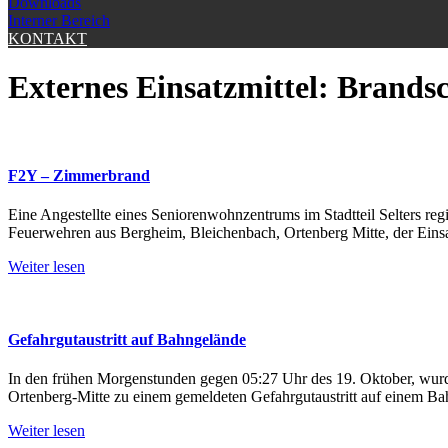
Downloads
Interner Bereich
KONTAKT
Externes Einsatzmittel:
Brandsc
F2Y – Zimmerbrand
Eine Angestellte eines Seniorenwohnzentrums im Stadtteil Selters reg
Feuerwehren aus Bergheim, Bleichenbach, Ortenberg Mitte, der Einsat
Weiter lesen
Gefahrgutaustritt auf Bahngelände
In den frühen Morgenstunden gegen 05:27 Uhr des 19. Oktober, wurde
Ortenberg-Mitte zu einem gemeldeten Gefahrgutaustritt auf einem Bahn
Weiter lesen