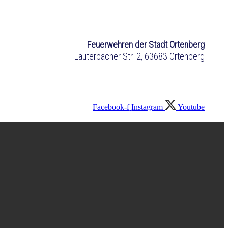
Feuerwehren der Stadt Ortenberg
Lauterbacher Str. 2, 63683 Ortenberg
Facebook-f
Instagram
Youtube