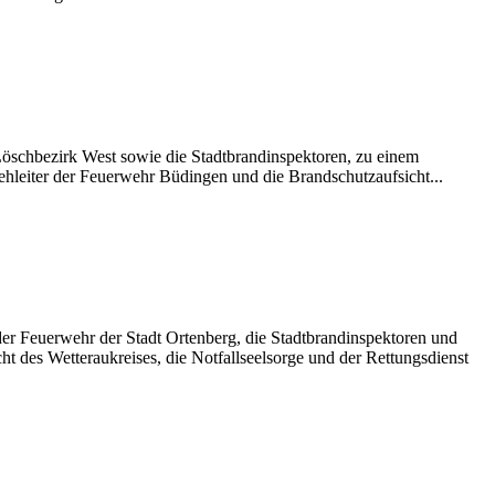
Löschbezirk West sowie die Stadtbrandinspektoren, zu einem
hleiter der Feuerwehr Büdingen und die Brandschutzaufsicht...
r Feuerwehr der Stadt Ortenberg, die Stadtbrandinspektoren und
 des Wetteraukreises, die Notfallseelsorge und der Rettungsdienst