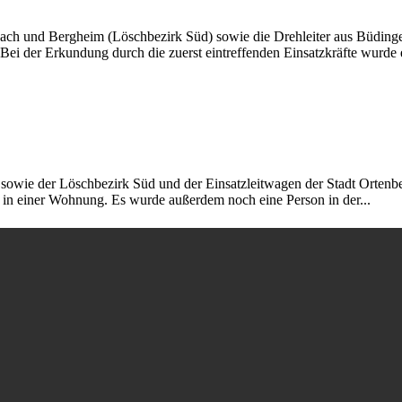
h und Bergheim (Löschbezirk Süd) sowie die Drehleiter aus Büdingen
Bei der Erkundung durch die zuerst eintreffenden Einsatzkräfte wurde 
owie der Löschbezirk Süd und der Einsatzleitwagen der Stadt Ortenber
m in einer Wohnung. Es wurde außerdem noch eine Person in der...