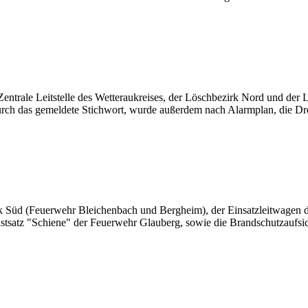
trale Leitstelle des Wetteraukreises, der Löschbezirk Nord und der 
rch das gemeldete Stichwort, wurde außerdem nach Alarmplan, die Dre
Süd (Feuerwehr Bleichenbach und Bergheim), der Einsatzleitwagen de
satz "Schiene" der Feuerwehr Glauberg, sowie die Brandschutzaufsicht