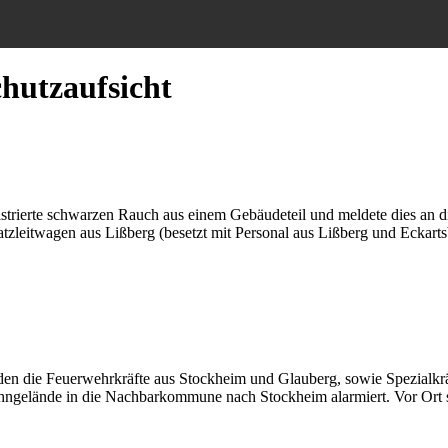
hutzaufsicht
istrierte schwarzen Rauch aus einem Gebäudeteil und meldete dies an d
zleitwagen aus Lißberg (besetzt mit Personal aus Lißberg und Eckartsb
n die Feuerwehrkräfte aus Stockheim und Glauberg, sowie Spezialkräf
gelände in die Nachbarkommune nach Stockheim alarmiert. Vor Ort stellt