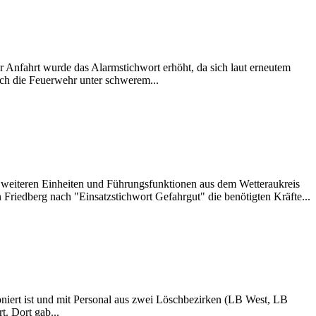
 Anfahrt wurde das Alarmstichwort erhöht, da sich laut erneutem
h die Feuerwehr unter schwerem...
 weiteren Einheiten und Führungsfunktionen aus dem Wetteraukreis
n Friedberg nach "Einsatzstichwort Gefahrgut" die benötigten Kräfte...
iert ist und mit Personal aus zwei Löschbezirken (LB West, LB
. Dort gab...