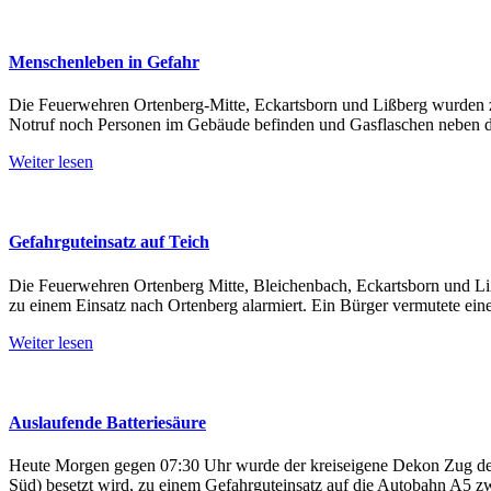
Menschenleben in Gefahr
Die Feuerwehren Ortenberg-Mitte, Eckartsborn und Lißberg wurden zu
Notruf noch Personen im Gebäude befinden und Gasflaschen neben
Weiter lesen
Gefahrguteinsatz auf Teich
Die Feuerwehren Ortenberg Mitte, Bleichenbach, Eckartsborn und Li
zu einem Einsatz nach Ortenberg alarmiert. Ein Bürger vermutete einen
Weiter lesen
Auslaufende Batteriesäure
Heute Morgen gegen 07:30 Uhr wurde der kreiseigene Dekon Zug des 
Süd) besetzt wird, zu einem Gefahrguteinsatz auf die Autobahn A5 z