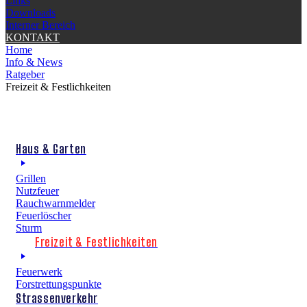
Links
Downloads
Interner Bereich
KONTAKT
Home
Info & News
Ratgeber
Freizeit & Festlichkeiten
Haus & Garten
Grillen
Nutzfeuer
Rauchwarnmelder
Feuerlöscher
Sturm
Freizeit & Festlichkeiten
Feuerwerk
Forstrettungspunkte
Strassenverkehr