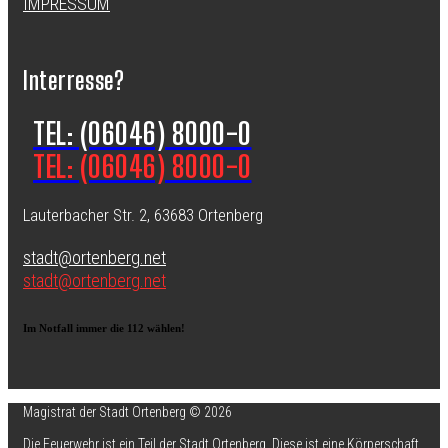
IMPRESSUM
Interresse?
TEL: (06046) 8000-0
TEL: (06046) 8000-0
Lauterbacher Str. 2, 63683 Ortenberg
stadt@ortenberg.net
stadt@ortenberg.net
Im Notfall immer die 112 wählen!
Magistrat der Stadt Ortenberg © 2026
Die Feuerwehr ist ein Teil der Stadt Ortenberg. Diese ist eine Körperschaft