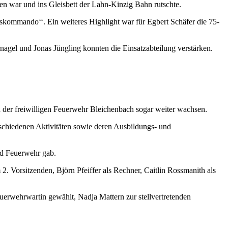
 war und ins Gleisbett der Lahn-Kinzig Bahn rutschte.
tskommando‘‘. Ein weiteres Highlight war für Egbert Schäfer die 75-
rnagel und Jonas Jüngling konnten die Einsatzabteilung verstärken.
nd der freiwilligen Feuerwehr Bleichenbach sogar weiter wachsen.
schiedenen Aktivitäten sowie deren Ausbildungs- und
nd Feuerwehr gab.
Vorsitzenden, Björn Pfeiffer als Rechner, Caitlin Rossmanith als
euerwehrwartin gewählt, Nadja Mattern zur stellvertretenden