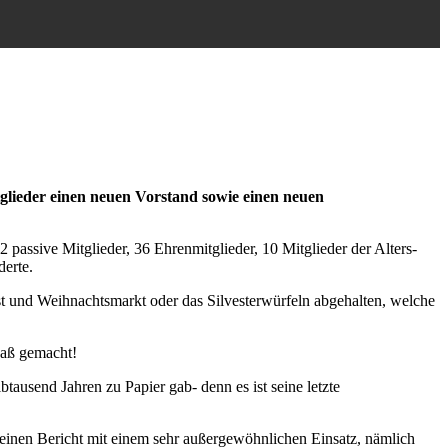
glieder einen neuen Vorstand sowie einen neuen
 passive Mitglieder, 36 Ehrenmitglieder, 10 Mitglieder der Alters-
derte.
t und Weihnachtsmarkt oder das Silvesterwürfeln abgehalten, welche
paß gemacht!
btausend Jahren zu Papier gab- denn es ist seine letzte
 seinen Bericht mit einem sehr außergewöhnlichen Einsatz, nämlich