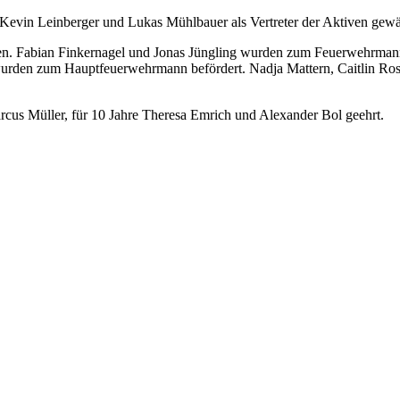
 Kevin Leinberger und Lukas Mühlbauer als Vertreter der Aktiven gewä
gen. Fabian Finkernagel und Jonas Jüngling wurden zum Feuerwehrm
wurden zum Hauptfeuerwehrmann befördert. Nadja Mattern, Caitlin Ro
rcus Müller, für 10 Jahre Theresa Emrich und Alexander Bol geehrt.