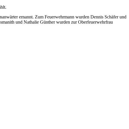
hlt.
annanwärter ernannt. Zum Feuerwehrmann wurden Dennis Schäfer und
ssmanith und Nathalie Günther wurden zur Oberfeuerwehrfrau