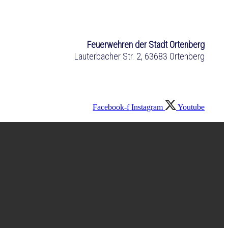
Feuerwehren der Stadt Ortenberg
Lauterbacher Str. 2, 63683 Ortenberg
Facebook-f
Instagram
Youtube