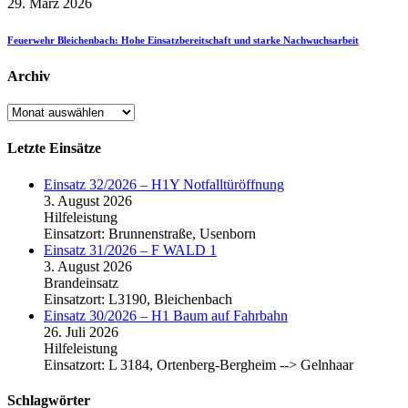
29. März 2026
Feuerwehr Bleichenbach: Hohe Einsatzbereitschaft und starke Nachwuchsarbeit
Archiv
Archiv
Letzte Einsätze
Einsatz 32/2026 – H1Y Notfalltüröffnung
3. August 2026
Hilfeleistung
Einsatzort: Brunnenstraße, Usenborn
Einsatz 31/2026 – F WALD 1
3. August 2026
Brandeinsatz
Einsatzort: L3190, Bleichenbach
Einsatz 30/2026 – H1 Baum auf Fahrbahn
26. Juli 2026
Hilfeleistung
Einsatzort: L 3184, Ortenberg-Bergheim --> Gelnhaar
Schlagwörter